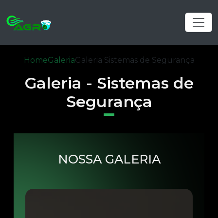
Home
Galeria
Galeria Sistemas de Segurança
Galeria - Sistemas de
Segurança
NOSSA GALERIA