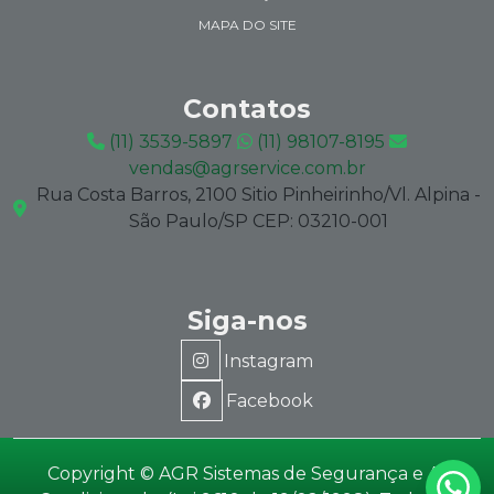
MAPA DO SITE
Contatos
(11) 3539-5897
(11) 98107-8195
vendas@agrservice.com.br
Rua Costa Barros, 2100 Sitio Pinheirinho/Vl. Alpina -
São Paulo/SP CEP: 03210-001
Siga-nos
Instagram
Facebook
Copyright © AGR Sistemas de Segurança e Ar