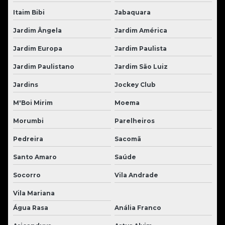
Itaim Bibi
Jabaquara
Jardim Ângela
Jardim América
Jardim Europa
Jardim Paulista
Jardim Paulistano
Jardim São Luiz
Jardins
Jockey Club
M'Boi Mirim
Moema
Morumbi
Parelheiros
Pedreira
Sacomã
Santo Amaro
Saúde
Socorro
Vila Andrade
Vila Mariana
Água Rasa
Anália Franco