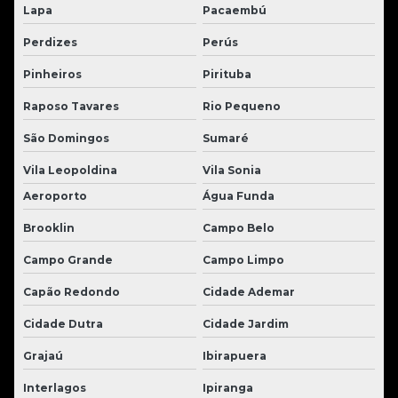
Lapa
Pacaembú
Perdizes
Perús
Pinheiros
Pirituba
Raposo Tavares
Rio Pequeno
São Domingos
Sumaré
Vila Leopoldina
Vila Sonia
Aeroporto
Água Funda
Brooklin
Campo Belo
Campo Grande
Campo Limpo
Capão Redondo
Cidade Ademar
Cidade Dutra
Cidade Jardim
Grajaú
Ibirapuera
Interlagos
Ipiranga