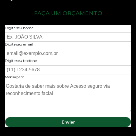
FAÇA UM ORÇAMENTO
Digite seu nome
Digite seu email
Digite seu telefone
Mensagem