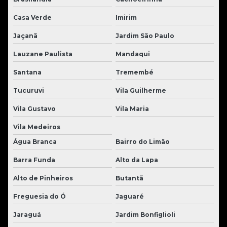
Casa Verde
Imirim
Jaçanã
Jardim São Paulo
Lauzane Paulista
Mandaqui
Santana
Tremembé
Tucuruvi
Vila Guilherme
Vila Gustavo
Vila Maria
Vila Medeiros
Água Branca
Bairro do Limão
Barra Funda
Alto da Lapa
Alto de Pinheiros
Butantã
Freguesia do Ó
Jaguaré
Jaraguá
Jardim Bonfiglioli