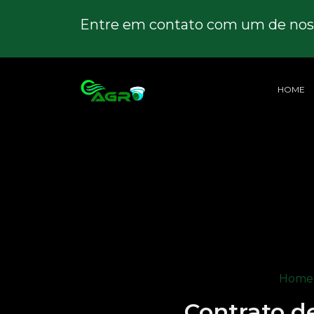
Entre em contato com um de noss
HOME
Home
Contrato d