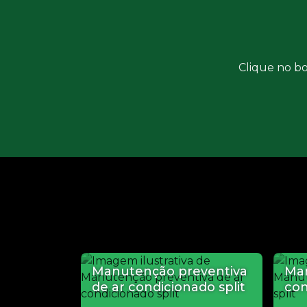
Clique no bo
Manutenção preventiva
Man
de ar condicionado split
con