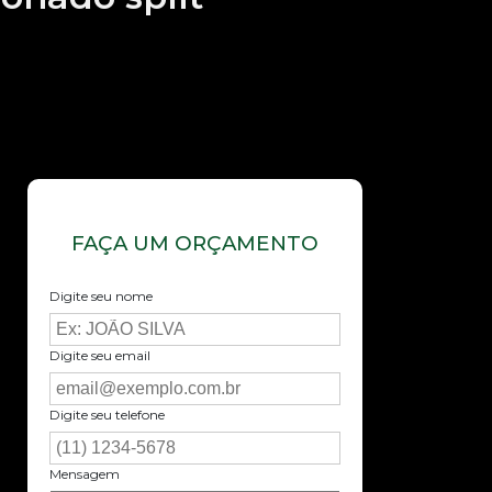
FAÇA UM ORÇAMENTO
Digite seu nome
Digite seu email
Digite seu telefone
Mensagem