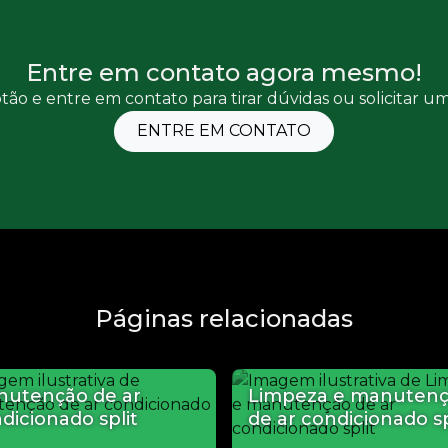
Entre em contato agora mesmo!
tão e entre em contato para tirar dúvidas ou solicitar 
ENTRE EM CONTATO
Páginas relacionadas
utenção de ar
Limpeza e manuten
dicionado split
de ar condicionado sp