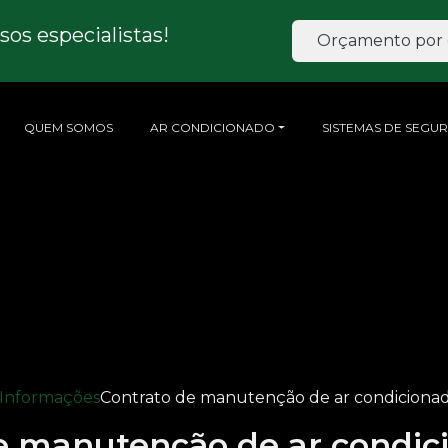
os especialistas!
Orçamento por 
QUEM SOMOS
AR CONDICIONADO
SISTEMAS DE SEGU
Informações
Contrato de manutenção de ar condicionado
e manutenção de ar condici