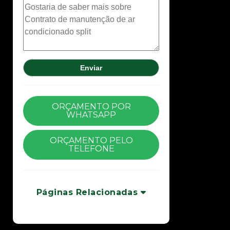
ORÇAMENTO POR
WHATSAPP
ORÇAMENTO PELO
TELEFONE
Páginas Relacionadas