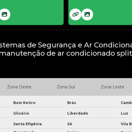
stemas de Segurança e Ar Condicion
manutenção de ar condicionado split
Zona Oeste
Zona Sul
Zona Leste
Bom Retiro
Brás
Camb
Glicério
Liberdade
Luz
Santa Efigênia
Sé
Vila 