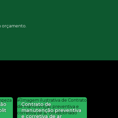
um orçamento.
ção
Contrato de
lit
manutenção preventiva
e corretiva de ar