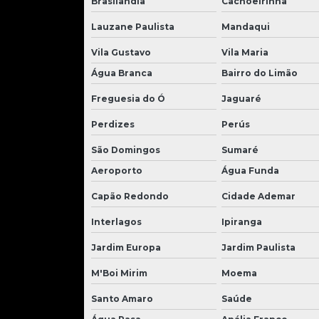
Brasilândia
Cachoeirinha
Lauzane Paulista
Mandaqui
Vila Gustavo
Vila Maria
Água Branca
Bairro do Limão
Freguesia do Ó
Jaguaré
Perdizes
Perús
São Domingos
Sumaré
Aeroporto
Água Funda
Capão Redondo
Cidade Ademar
Interlagos
Ipiranga
Jardim Europa
Jardim Paulista
M'Boi Mirim
Moema
Santo Amaro
Saúde