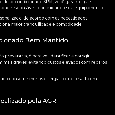
 de ar condicionado SPlit
, você garante que
 estarão responsáveis por cuidar do seu equipamento.
rsonalizado, de acordo com as necessidades
rciona maior tranquilidade e comodidade.
icionado Bem Mantido
preventiva, é possível identificar e corrigir
 mais graves, evitando custos elevados com reparos
tido consome menos energia, o que resulta em
ealizado pela AGR