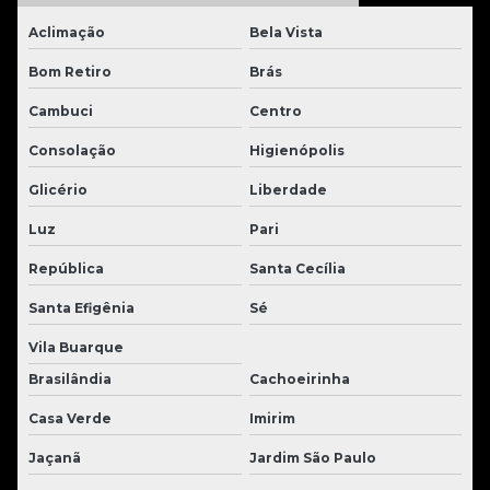
Aclimação
Bela Vista
Bom Retiro
Brás
Cambuci
Centro
Consolação
Higienópolis
Glicério
Liberdade
Luz
Pari
República
Santa Cecília
Santa Efigênia
Sé
Vila Buarque
Brasilândia
Cachoeirinha
Casa Verde
Imirim
Jaçanã
Jardim São Paulo