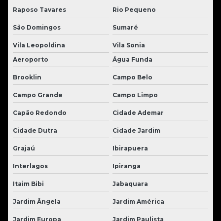
Raposo Tavares
Rio Pequeno
São Domingos
Sumaré
Vila Leopoldina
Vila Sonia
Aeroporto
Água Funda
Brooklin
Campo Belo
Campo Grande
Campo Limpo
Capão Redondo
Cidade Ademar
Cidade Dutra
Cidade Jardim
Grajaú
Ibirapuera
Interlagos
Ipiranga
Itaim Bibi
Jabaquara
Jardim Ângela
Jardim América
Jardim Europa
Jardim Paulista