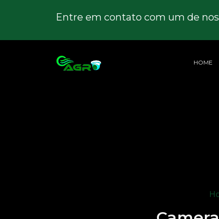
Entre em contato com um de noss
HOME
H
Camera