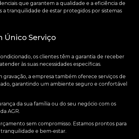
enciais que garantem a qualidade e a eficiência de
s a tranquilidade de estar protegidos por sistemas
 Único Serviço
ndicionado, os clientes têm a garantia de receber
tender às suas necessidades específicas.
m gravação
, a empresa também oferece serviços de
nado, garantindo um ambiente seguro e confortável
urança da sua família ou do seu negócio com os
 da AGR.
 orçamento sem compromisso. Estamos prontos para
 tranquilidade e bem-estar.