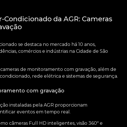
r-Condicionado da AGR: Cameras
avação
ionado se destaca no mercado há 10 anos,
ências, comércios e indústrias na Cidade de São
e
cameras de monitoramento com gravação
, além de
ondicionado, rede elétrica e sistemas de segurança.
oramento com gravação
ação
instaladas pela AGR proporcionam
tificar eventos em tempo real.
o câmeras Full HD inteligentes, visão 360º e