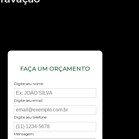
FAÇA UM ORÇAMENTO
Digite seu nome
Digite seu email
Digite seu telefone
Mensagem