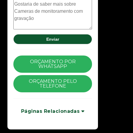
ORÇAMENTO POR
WHATSAPP
ORÇAMENTO PELO
TELEFONE
Páginas Relacionadas