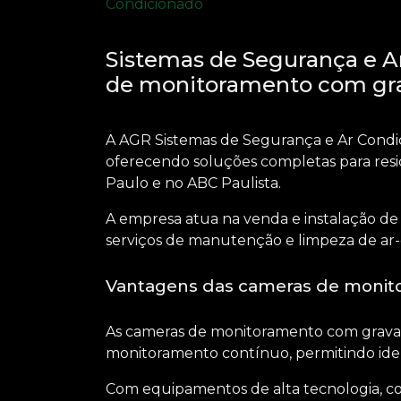
Sistemas de Segurança e A
de monitoramento com gr
A AGR Sistemas de Segurança e Ar Condic
oferecendo soluções completas para resid
Paulo e no ABC Paulista.
A empresa atua na venda e instalação d
serviços de manutenção e limpeza de ar-c
Vantagens das cameras de monit
As
cameras de monitoramento com grav
monitoramento contínuo, permitindo iden
Com equipamentos de alta tecnologia, com