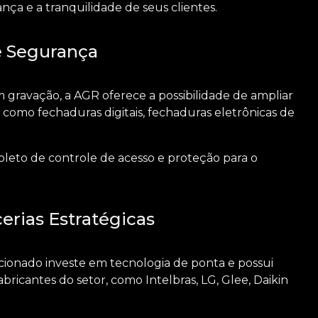
ça e a tranquilidade de seus clientes.
e Segurança
m gravação
, a AGR oferece a possibilidade de ampliar
como fechaduras digitais, fechaduras eletrônicas de
mpleto de controle de acesso e proteção para o
erias Estratégicas
ionado investe em tecnologia de ponta e possui
bricantes do setor, como Intelbras, LG, Glee, Daikin