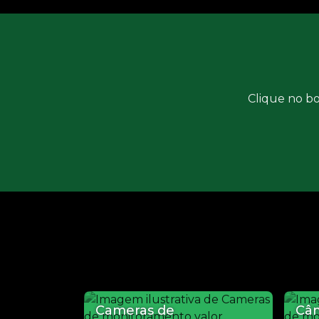
Clique no bo
Cameras de
Câ