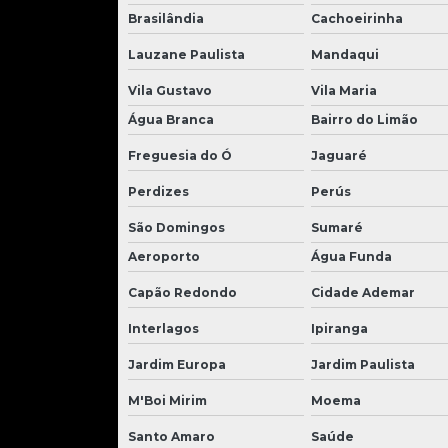
Brasilândia
Cachoeirinha
Lauzane Paulista
Mandaqui
Vila Gustavo
Vila Maria
Água Branca
Bairro do Limão
Freguesia do Ó
Jaguaré
Perdizes
Perús
São Domingos
Sumaré
Aeroporto
Água Funda
Capão Redondo
Cidade Ademar
Interlagos
Ipiranga
Jardim Europa
Jardim Paulista
M'Boi Mirim
Moema
Santo Amaro
Saúde