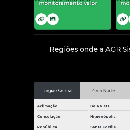
monitoramento valor
mo
Regiões onde a AGR Si
Região Central
Zona Norte
Aclimação
Bela Vista
Consolação
Higienópolis
República
Santa Cecília