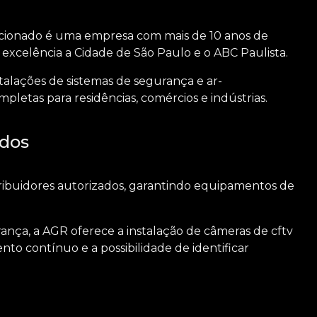
cionado é uma empresa com mais de 10 anos de
xcelência a Cidade de São Paulo e o ABC Paulista.
stalações de sistemas de segurança e ar-
letas para residências, comércios e indústrias.
idos
ribuidores autorizados, garantindo equipamentos de
rança, a AGR oferece a instalação de câmeras de
cftv
 contínuo e a possibilidade de identificar