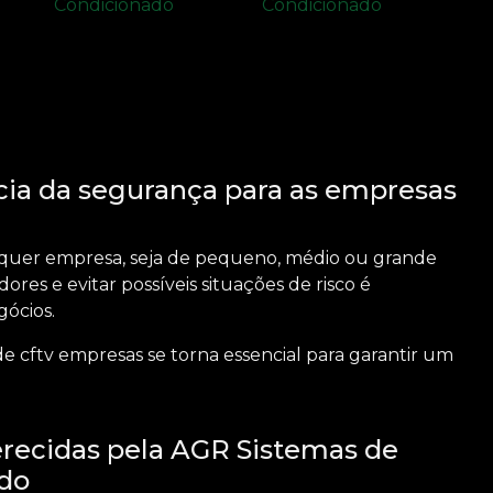
cia da segurança para as empresas
lquer empresa, seja de pequeno, médio ou grande
ores e evitar possíveis situações de risco é
ócios.
 de
cftv empresas
se torna essencial para garantir um
recidas pela AGR Sistemas de
ado