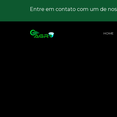
Entre em contato com um de noss
HOME