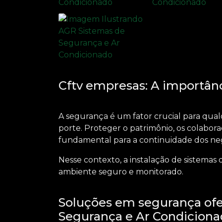
Cftv empresas: A importân
A segurança é um fator crucial para qua
porte. Proteger o patrimônio, os colaborad
fundamental para a continuidade dos neg
Nesse contexto, a instalação de sistemas
ambiente seguro e monitorado.
Soluções em segurança ofe
Segurança e Ar Condicion