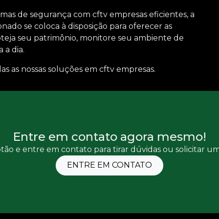
stemas de segurança com
cftv empresas
eficientes, a
ado se coloca à disposição para oferecer as
teja seu patrimônio, monitore seu ambiente de
 a dia.
as as nossas soluções em
cftv empresas
.
Entre em contato agora mesmo!
tão e entre em contato para tirar dúvidas ou solicitar 
ENTRE EM CONTATO