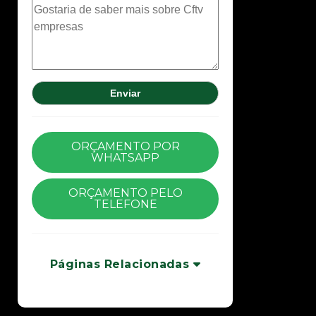
ORÇAMENTO POR
WHATSAPP
ORÇAMENTO PELO
TELEFONE
Páginas Relacionadas