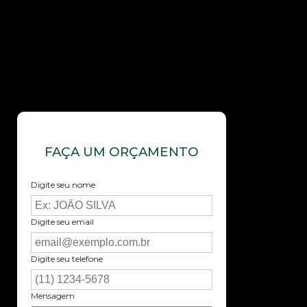
FAÇA UM ORÇAMENTO
Digite seu nome
Digite seu email
Digite seu telefone
Mensagem