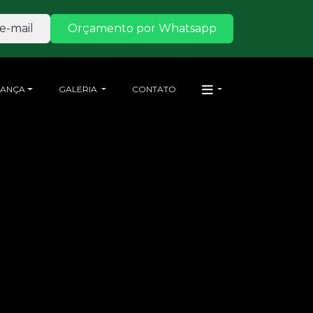
e-mail
Orçamento por Whatsapp
RANÇA
GALERIA
CONTATO