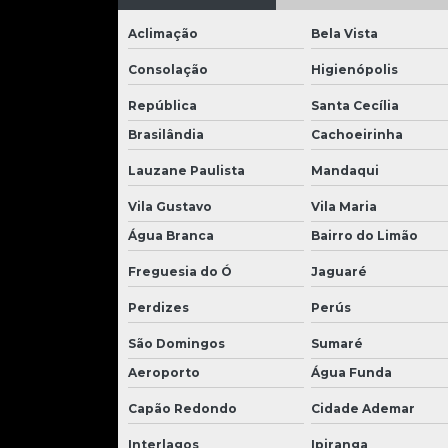
Aclimação
Bela Vista
Consolação
Higienópolis
República
Santa Cecília
Brasilândia
Cachoeirinha
Lauzane Paulista
Mandaqui
Vila Gustavo
Vila Maria
Água Branca
Bairro do Limão
Freguesia do Ó
Jaguaré
Perdizes
Perús
São Domingos
Sumaré
Aeroporto
Água Funda
Capão Redondo
Cidade Ademar
Interlagos
Ipiranga