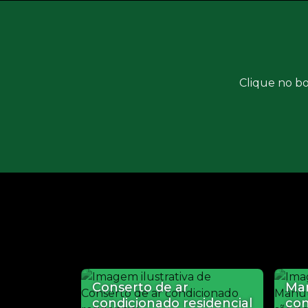
Clique no bo
Conserto de ar
Man
condicionado residencial
con