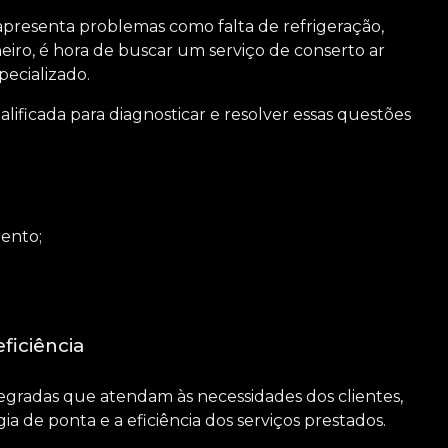
apresenta problemas como falta de refrigeração,
eiro, é hora de buscar um serviço de
conserto ar
pecializado.
ficada para diagnosticar e resolver essas questões
ento;
ficiência
egradas que atendam às necessidades dos clientes,
ia de ponta e a eficiência dos serviços prestados.