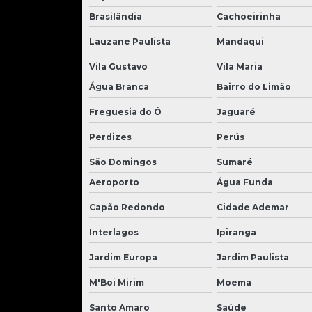
Brasilândia
Cachoeirinha
Lauzane Paulista
Mandaqui
Vila Gustavo
Vila Maria
Água Branca
Bairro do Limão
Freguesia do Ó
Jaguaré
Perdizes
Perús
São Domingos
Sumaré
Aeroporto
Água Funda
Capão Redondo
Cidade Ademar
Interlagos
Ipiranga
Jardim Europa
Jardim Paulista
M'Boi Mirim
Moema
Santo Amaro
Saúde