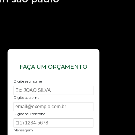
FAÇA UM ORÇAMENTO
Digite seu nome
Digite seu email
Digite seu telefone
Mensagem