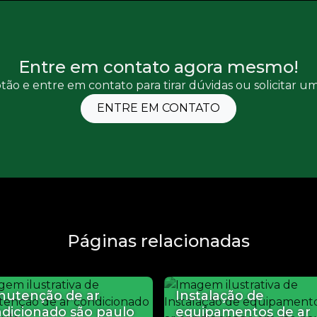
Entre em contato agora mesmo!
tão e entre em contato para tirar dúvidas ou solicitar 
ENTRE EM CONTATO
Páginas relacionadas
utenção de ar
Instalação de
dicionado são paulo
equipamentos de ar