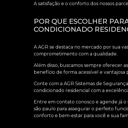
A satisfação e o conforto dos nossos parc
POR QUE ESCOLHER PARA
CONDICIONADO RESIDENC
A AGR se destaca no mercado por sua vast
comprometimento com a qualidade.
Além disso, buscamos sempre oferecer as
benefício de forma acessível e vantajosa p
Conte com a AGR Sistemas de Segurança 
condicionado residencial com a excelênc
Entre em contato conosco e agende já o 
são paulo
para assegurar o perfeito fun
conforto e bem-estar para você e sua famí