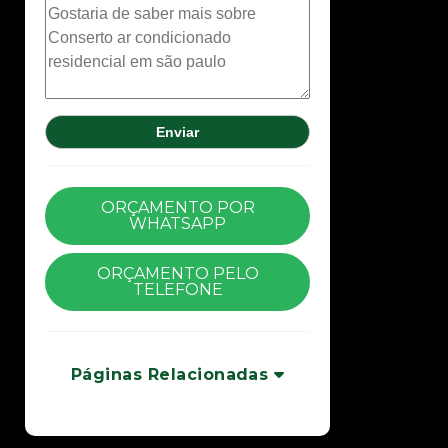
ORÇAMENTO POR
WHATSAPP
ORÇAMENTO PELO
TELEFONE
Páginas Relacionadas