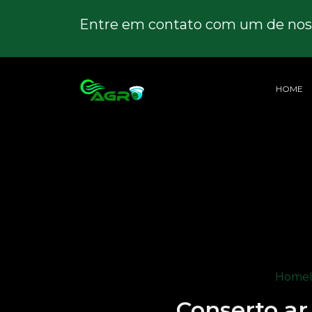
Entre em contato com um de noss
HOME
Home
Conserto ar