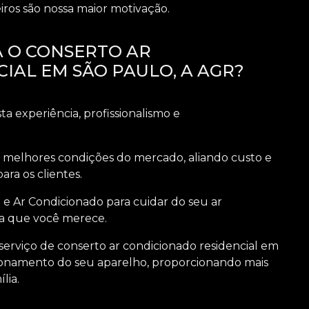
eiros são nossa maior motivação.
 O CONSERTO AR
IAL EM SÃO PAULO, A AGR?
a experiência, profissionalismo e
 melhores condições do mercado, aliando custo e
ara os clientes.
e Ar Condicionado para cuidar do seu ar
ia que você merece.
serviço de
conserto ar condicionado residencial em
cionamento do seu aparelho, proporcionando mais
lia.