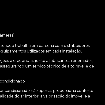
âmeras).
ionado trabalha em parceria com distribuidores
equipamentos utilizados em cada instalação.
ações e credenciais junto a fabricantes renomados,
s, assegurando um serviço técnico de alto nível e de
r condicionado
 ar condicionado não apenas proporciona conforto
idade do ar interior, a valorização do imóvel e a