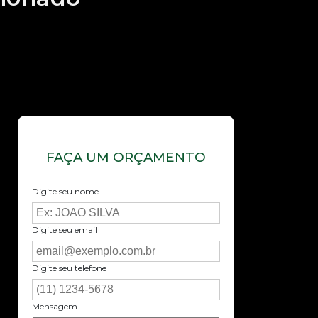
FAÇA UM ORÇAMENTO
Digite seu nome
Digite seu email
Digite seu telefone
Mensagem