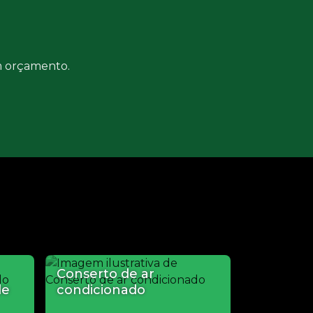
um orçamento.
Conserto de ar
de
condicionado