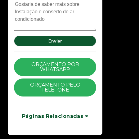
ORÇAMENTO POR
WHATSAPP
ORÇAMENTO PELO
TELEFONE
Páginas Relacionadas