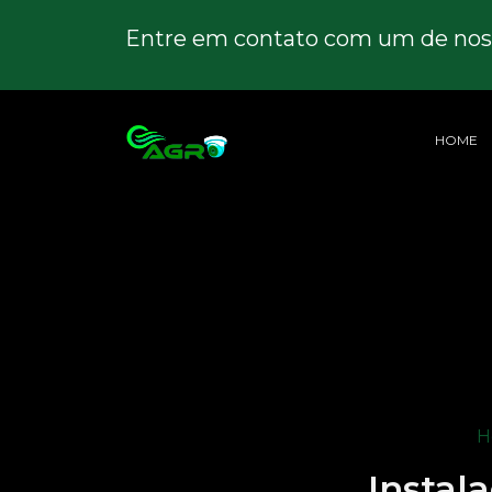
Entre em contato com um de noss
HOME
H
Instal