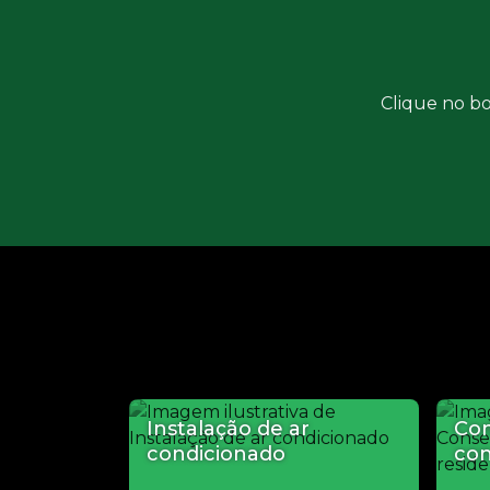
Clique no bo
Instalação de ar
Con
condicionado
con