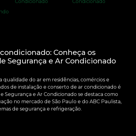
r condicionado: Conheça os
de Segurança e Ar Condicionado
a qualidade do ar em residências, comércios e
zados de
instalação e conserto de ar condicionado
é
s de Segurança e Ar Condicionado se destaca como
ação no mercado de São Paulo e do ABC Paulista,
emas de segurança e refrigeração.