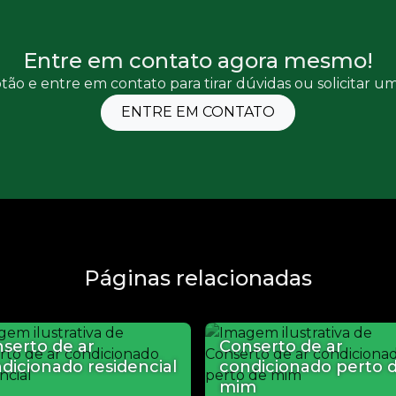
Entre em contato agora mesmo!
tão e entre em contato para tirar dúvidas ou solicitar 
ENTRE EM CONTATO
Páginas relacionadas
serto de ar
Conserto de ar
dicionado residencial
condicionado perto 
mim