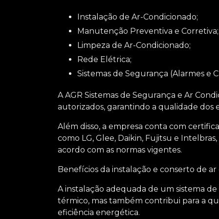
Instalação de Ar-Condicionado;
Manutenção Preventiva e Corretiva;
Limpeza de Ar-Condicionado;
Rede Elétrica;
Sistemas de Segurança (Alarmes e C
A AGR Sistemas de Segurança e Ar Condic
autorizados, garantindo a qualidade dos 
Além disso, a empresa conta com certific
como LG, Glee, Daikin, Fujitsu e Intelbra
acordo com as normas vigentes.
Benefícios da
instalação e conserto de a
A instalação adequada de um sistema de
térmico, mas também contribui para a qual
eficiência energética.