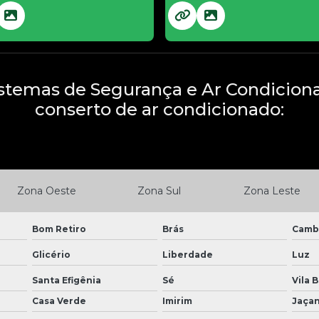
stemas de Segurança e Ar Condiciona
conserto de ar condicionado:
Zona Oeste
Zona Sul
Zona Leste
Bom Retiro
Brás
Camb
Glicério
Liberdade
Luz
Santa Efigênia
Sé
Vila 
Casa Verde
Imirim
Jaça