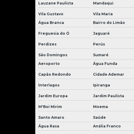
Lauzane Paulista
Mandaqui
Vila Gustavo
Vila Maria
Água Branca
Bairro do Limão
Freguesia do Ó
Jaguaré
Perdizes
Perús
São Domingos
Sumaré
Aeroporto
Água Funda
Capão Redondo
Cidade Ademar
Interlagos
Ipiranga
Jardim Europa
Jardim Paulista
M'Boi Mirim
Moema
Santo Amaro
Saúde
Água Rasa
Anália Franco