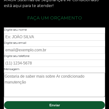
está aqui para te atender!
FAÇA UM ORÇAMENTO
Digite seu nome
Digite seu email
Digite seu telefone
Mensagem