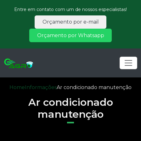
Entre em contato com um de nossos especialistas!
Orçamento por e-mail
Orçamento por Whatsapp
Home
Informações
Ar condicionado manutenção
Ar condicionado
manutenção