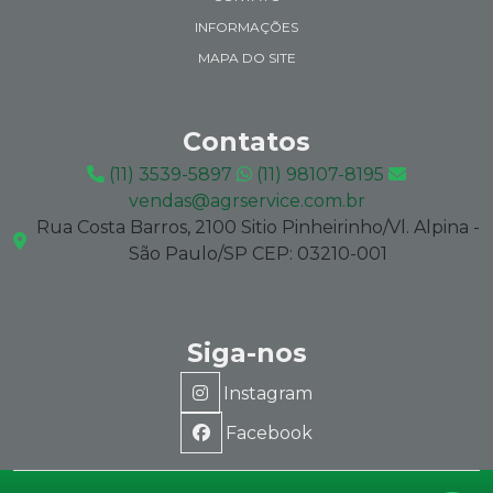
INFORMAÇÕES
MAPA DO SITE
Contatos
(11) 3539-5897
(11) 98107-8195
vendas@agrservice.com.br
Rua Costa Barros, 2100 Sitio Pinheirinho/Vl. Alpina -
São Paulo/SP CEP: 03210-001
Siga-nos
Instagram
Facebook