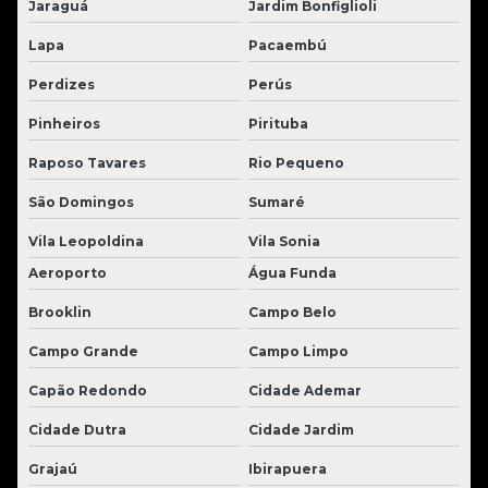
Jaraguá
Jardim Bonfiglioli
Lapa
Pacaembú
Perdizes
Perús
Pinheiros
Pirituba
Raposo Tavares
Rio Pequeno
São Domingos
Sumaré
Vila Leopoldina
Vila Sonia
Aeroporto
Água Funda
Brooklin
Campo Belo
Campo Grande
Campo Limpo
Capão Redondo
Cidade Ademar
Cidade Dutra
Cidade Jardim
Grajaú
Ibirapuera