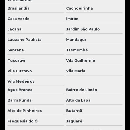
Brasilândia
Cachoeirinha
Casa Verde
Imirim
Jaçanã
Jardim São Paulo
Lauzane Paulista
Mandaqui
Santana
Tremembé
Tucuruvi
Vila Guilherme
Vila Gustavo
Vila Maria
Vila Medeiros
Água Branca
Bairro do Limão
Barra Funda
Alto da Lapa
Alto de Pinheiros
Butantã
Freguesia do Ó
Jaguaré