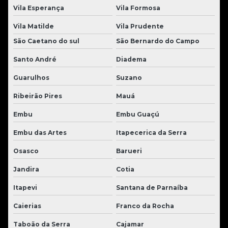
Vila Esperança
Vila Formosa
Vila Matilde
Vila Prudente
São Caetano do sul
São Bernardo do Campo
Santo André
Diadema
Guarulhos
Suzano
Ribeirão Pires
Mauá
Embu
Embu Guaçú
Embu das Artes
Itapecerica da Serra
Osasco
Barueri
Jandira
Cotia
Itapevi
Santana de Parnaíba
Caierias
Franco da Rocha
Taboão da Serra
Cajamar