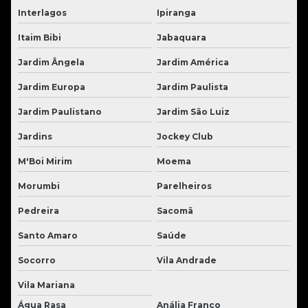
Interlagos
Ipiranga
Itaim Bibi
Jabaquara
Jardim Ângela
Jardim América
Jardim Europa
Jardim Paulista
Jardim Paulistano
Jardim São Luiz
Jardins
Jockey Club
M'Boi Mirim
Moema
Morumbi
Parelheiros
Pedreira
Sacomã
Santo Amaro
Saúde
Socorro
Vila Andrade
Vila Mariana
Água Rasa
Anália Franco