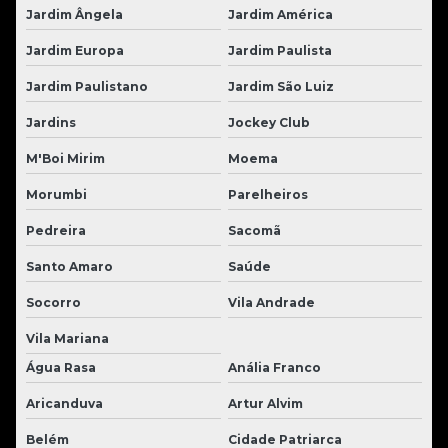
Jardim Ângela
Jardim América
Jardim Europa
Jardim Paulista
Jardim Paulistano
Jardim São Luiz
Jardins
Jockey Club
M'Boi Mirim
Moema
Morumbi
Parelheiros
Pedreira
Sacomã
Santo Amaro
Saúde
Socorro
Vila Andrade
Vila Mariana
Água Rasa
Anália Franco
Aricanduva
Artur Alvim
Belém
Cidade Patriarca