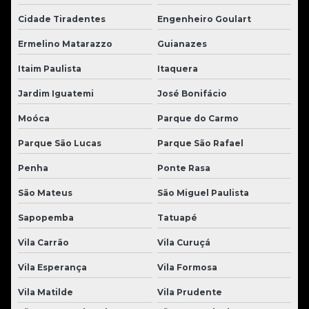
Cidade Tiradentes
Engenheiro Goulart
Ermelino Matarazzo
Guianazes
Itaim Paulista
Itaquera
Jardim Iguatemi
José Bonifácio
Moóca
Parque do Carmo
Parque São Lucas
Parque São Rafael
Penha
Ponte Rasa
São Mateus
São Miguel Paulista
Sapopemba
Tatuapé
Vila Carrão
Vila Curuçá
Vila Esperança
Vila Formosa
Vila Matilde
Vila Prudente