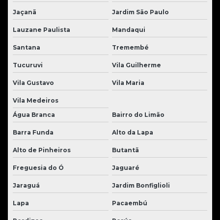
Jaçanã
Jardim São Paulo
Lauzane Paulista
Mandaqui
Santana
Tremembé
Tucuruvi
Vila Guilherme
Vila Gustavo
Vila Maria
Vila Medeiros
Água Branca
Bairro do Limão
Barra Funda
Alto da Lapa
Alto de Pinheiros
Butantã
Freguesia do Ó
Jaguaré
Jaraguá
Jardim Bonfiglioli
Lapa
Pacaembú