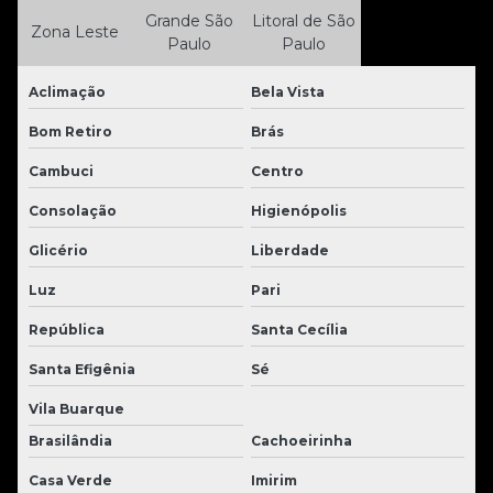
Grande São
Litoral de São
Zona Leste
Paulo
Paulo
Aclimação
Bela Vista
Bom Retiro
Brás
Cambuci
Centro
Consolação
Higienópolis
Glicério
Liberdade
Luz
Pari
República
Santa Cecília
Santa Efigênia
Sé
Vila Buarque
Brasilândia
Cachoeirinha
Casa Verde
Imirim