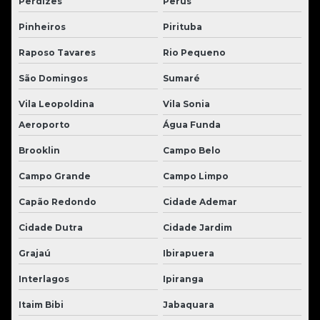
Perdizes
Perús
Pinheiros
Pirituba
Raposo Tavares
Rio Pequeno
São Domingos
Sumaré
Vila Leopoldina
Vila Sonia
Aeroporto
Água Funda
Brooklin
Campo Belo
Campo Grande
Campo Limpo
Capão Redondo
Cidade Ademar
Cidade Dutra
Cidade Jardim
Grajaú
Ibirapuera
Interlagos
Ipiranga
Itaim Bibi
Jabaquara