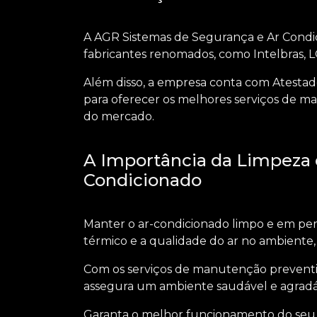
A AGR Sistemas de Segurança e Ar Condici
fabricantes renomados, como Intelbras, LG,
Além disso, a empresa conta com Atestado
para oferecer os melhores
serviços de ma
do mercado.
A Importância da Limpeza 
Condicionado
Manter o ar-condicionado limpo e em per
térmico e a qualidade do ar no ambiente,
Com os
serviços de manutenção preventiv
assegura um ambiente saudável e agradáve
Garanta o melhor funcionamento do seu 