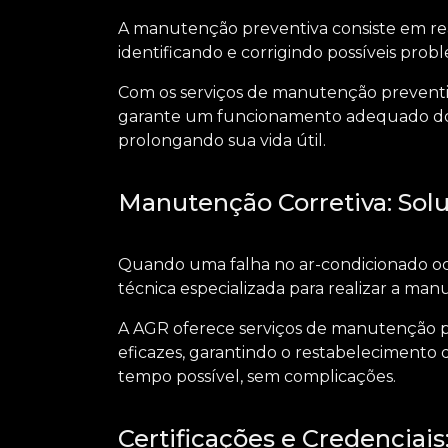
A manutenção preventiva consiste em rea
identificando e corrigindo possíveis pro
Com os
serviços de manutenção preventiv
garante um funcionamento adequado do s
prolongando sua vida útil.
Manutenção Corretiva: Solu
Quando uma falha no ar-condicionado o
técnica especializada para realizar a man
A AGR oferece
serviços de manutenção pr
eficazes, garantindo o restabeleciment
tempo possível, sem complicações.
Certificações e Credenciais