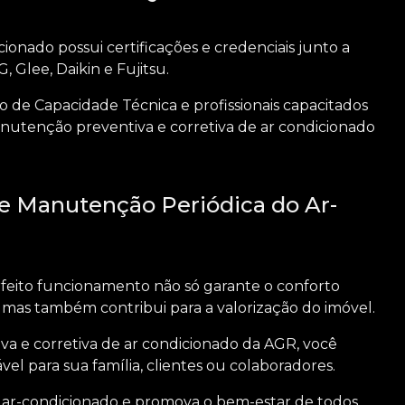
onado possui certificações e credenciais junto a
 Glee, Daikin e Fujitsu.
 de Capacidade Técnica e profissionais capacitados
nutenção preventiva e corretiva de ar condicionado
e Manutenção Periódica do Ar-
feito funcionamento não só garante o conforto
 mas também contribui para a valorização do imóvel.
a e corretiva de ar condicionado
da AGR, você
l para sua família, clientes ou colaboradores.
ar-condicionado e promova o bem-estar de todos