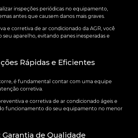
lizar inspeções periódicas no equipamento,
blemas antes que causem danos mais graves.
a e corretiva de ar condicionado
da AGR, você
eu aparelho, evitando panes inesperadas e
ções Rápidas e Eficientes
corre, é fundamental contar com uma equipe
utenção corretiva.
eventiva e corretiva de ar condicionado
ágeis e
o do funcionamento do seu equipamento no menor
: Garantia de Qualidade