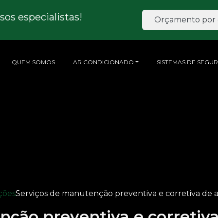
os especialistas!
Orçamento por 
QUEM SOMOS
AR CONDICIONADO
SISTEMAS DE SEGU
ções
Serviços de manutenção preventiva e corretiva de 
ção preventiva e corretiv