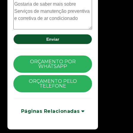
ORÇAMENTO POR
WHATSAPP
ORÇAMENTO PELO
TELEFONE
Páginas Relacionadas