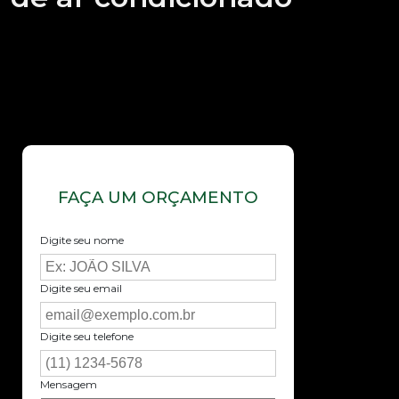
FAÇA UM ORÇAMENTO
Digite seu nome
Digite seu email
Digite seu telefone
Mensagem