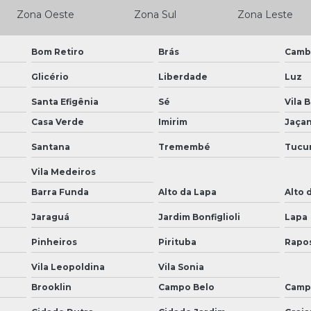
Zona Oeste
Zona Sul
Zona Leste
Bom Retiro
Brás
Camb
Glicério
Liberdade
Luz
Santa Efigênia
Sé
Vila 
Casa Verde
Imirim
Jaça
Santana
Tremembé
Tucu
Vila Medeiros
Barra Funda
Alto da Lapa
Alto 
Jaraguá
Jardim Bonfiglioli
Lapa
Pinheiros
Pirituba
Rapo
Vila Leopoldina
Vila Sonia
Brooklin
Campo Belo
Camp