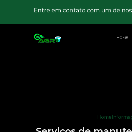
Entre em contato com um de noss
HOME
Home
Informa
Serviços de manuten