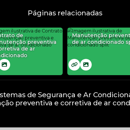
Páginas relacionadas
trato de
Manutenção prevent
utenção preventiva
de ar condicionado sp
orretiva de ar
dicionado
stemas de Segurança e Ar Condicion
ão preventiva e corretiva de ar cond