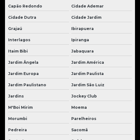
Capão Redondo
Cidade Ademar
Cidade Dutra
Cidade Jardim
Grajaú
Ibirapuera
Interlagos
Ipiranga
Itaim Bibi
Jabaquara
Jardim Ângela
Jardim América
Jardim Europa
Jardim Paulista
Jardim Paulistano
Jardim São Luiz
Jardins
Jockey Club
M'Boi Mirim
Moema
Morumbi
Parelheiros
Pedreira
Sacomã