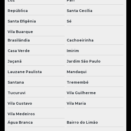
Luz
Pari
República
Santa Cecília
Santa Efigênia
Sé
Vila Buarque
Brasilândia
Cachoeirinha
Casa Verde
Imirim
Jaçanã
Jardim São Paulo
Lauzane Paulista
Mandaqui
Santana
Tremembé
Tucuruvi
Vila Guilherme
Vila Gustavo
Vila Maria
Vila Medeiros
Água Branca
Bairro do Limão