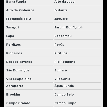
Barra Funda
Alto da Lapa
Alto de Pinheiros
Butantã
Freguesia do Ó
Jaguaré
Jaraguá
Jardim Bonfiglioli
Lapa
Pacaembú
Perdizes
Perús
Pinheiros
Pirituba
Raposo Tavares
Rio Pequeno
São Domingos
Sumaré
Vila Leopoldina
Vila Sonia
Aeroporto
Água Funda
Brooklin
Campo Belo
Campo Grande
Campo Limpo