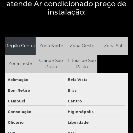
atende Ar condicionado preço de
instalação:
Região Central
Zona Norte
Zona Oeste
Zona Sul
Grande São
Litoral de São
Zona Leste
Paulo
Paulo
Aclimação
Bela Vista
Bom Retiro
Brás
Cambuci
Centro
Consolação
Higienópolis
Glicério
Liberdade