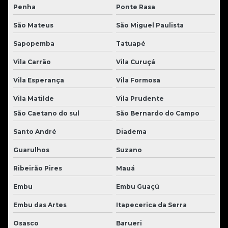
Penha
Ponte Rasa
São Mateus
São Miguel Paulista
Sapopemba
Tatuapé
Vila Carrão
Vila Curuçá
Vila Esperança
Vila Formosa
Vila Matilde
Vila Prudente
São Caetano do sul
São Bernardo do Campo
Santo André
Diadema
Guarulhos
Suzano
Ribeirão Pires
Mauá
Embu
Embu Guaçú
Embu das Artes
Itapecerica da Serra
Osasco
Barueri