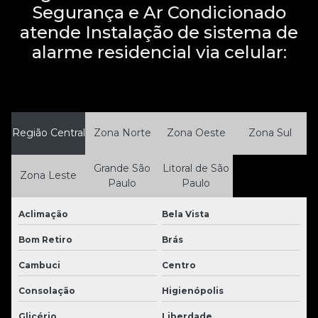
Segurança e Ar Condicionado
atende Instalação de sistema de
alarme residencial via celular:
Região Central
Zona Norte
Zona Oeste
Zona Sul
Grande São
Litoral de São
Zona Leste
Paulo
Paulo
Aclimação
Bela Vista
Bom Retiro
Brás
Cambuci
Centro
Consolação
Higienópolis
Glicério
Liberdade