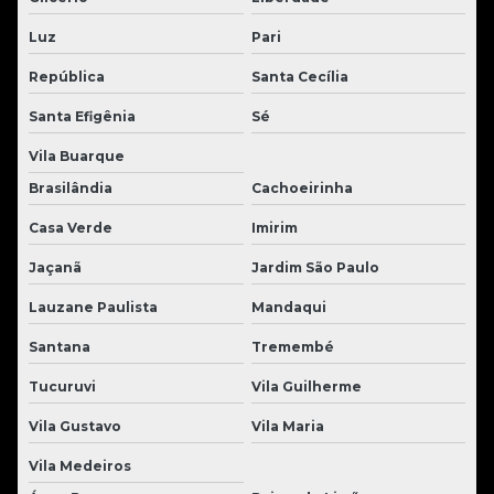
Luz
Pari
República
Santa Cecília
Santa Efigênia
Sé
Vila Buarque
Brasilândia
Cachoeirinha
Casa Verde
Imirim
Jaçanã
Jardim São Paulo
Lauzane Paulista
Mandaqui
Santana
Tremembé
Tucuruvi
Vila Guilherme
Vila Gustavo
Vila Maria
Vila Medeiros