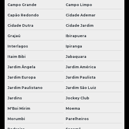
Campo Grande
Campo Limpo
Capão Redondo
Cidade Ademar
Cidade Dutra
Cidade Jardim
Grajaú
Ibirapuera
Interlagos
Ipiranga
Itaim Bibi
Jabaquara
Jardim Ângela
Jardim América
Jardim Europa
Jardim Paulista
Jardim Paulistano
Jardim São Luiz
Jardins
Jockey Club
M'Boi Mirim
Moema
Morumbi
Parelheiros