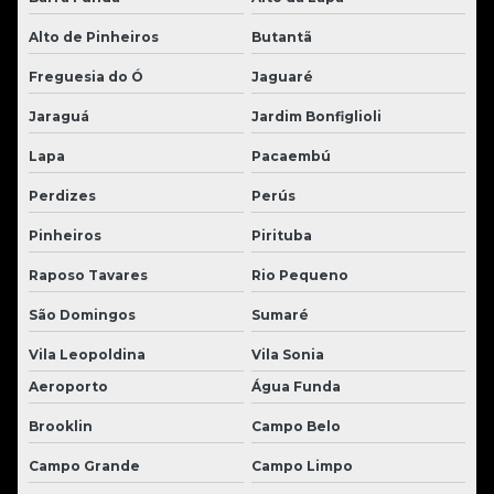
Alto de Pinheiros
Butantã
Freguesia do Ó
Jaguaré
Jaraguá
Jardim Bonfiglioli
Lapa
Pacaembú
Perdizes
Perús
Pinheiros
Pirituba
Raposo Tavares
Rio Pequeno
São Domingos
Sumaré
Vila Leopoldina
Vila Sonia
Aeroporto
Água Funda
Brooklin
Campo Belo
Campo Grande
Campo Limpo