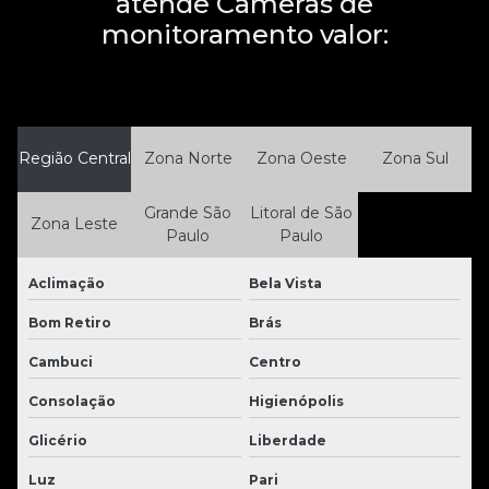
atende Cameras de
monitoramento valor:
Região Central
Zona Norte
Zona Oeste
Zona Sul
Grande São
Litoral de São
Zona Leste
Paulo
Paulo
Aclimação
Bela Vista
Bom Retiro
Brás
Cambuci
Centro
Consolação
Higienópolis
Glicério
Liberdade
Luz
Pari