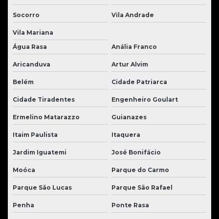
Socorro
Vila Andrade
Vila Mariana
Água Rasa
Anália Franco
Aricanduva
Artur Alvim
Belém
Cidade Patriarca
Cidade Tiradentes
Engenheiro Goulart
Ermelino Matarazzo
Guianazes
Itaim Paulista
Itaquera
Jardim Iguatemi
José Bonifácio
Moóca
Parque do Carmo
Parque São Lucas
Parque São Rafael
Penha
Ponte Rasa