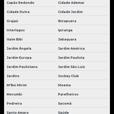
Capão Redondo
Cidade Ademar
Cidade Dutra
Cidade Jardim
Grajaú
Ibirapuera
Interlagos
Ipiranga
Itaim Bibi
Jabaquara
Jardim Ângela
Jardim América
Jardim Europa
Jardim Paulista
Jardim Paulistano
Jardim São Luiz
Jardins
Jockey Club
M'Boi Mirim
Moema
Morumbi
Parelheiros
Pedreira
Sacomã
Santo Amaro
Saúde