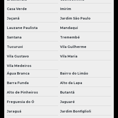
Casa Verde
Imirim
Jaçanã
Jardim São Paulo
Lauzane Paulista
Mandaqui
Santana
Tremembé
Tucuruvi
Vila Guilherme
Vila Gustavo
Vila Maria
Vila Medeiros
Água Branca
Bairro do Limão
Barra Funda
Alto da Lapa
Alto de Pinheiros
Butantã
Freguesia do Ó
Jaguaré
Jaraguá
Jardim Bonfiglioli