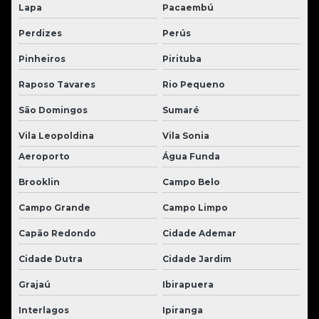
Lapa
Pacaembú
Perdizes
Perús
Pinheiros
Pirituba
Raposo Tavares
Rio Pequeno
São Domingos
Sumaré
Vila Leopoldina
Vila Sonia
Aeroporto
Água Funda
Brooklin
Campo Belo
Campo Grande
Campo Limpo
Capão Redondo
Cidade Ademar
Cidade Dutra
Cidade Jardim
Grajaú
Ibirapuera
Interlagos
Ipiranga