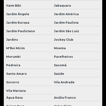
Itaim Bibi
Jabaquara
Jardim Ângela
Jardim América
Jardim Europa
Jardim Paulista
Jardim Paulistano
Jardim São Luiz
Jardins
Jockey Club
M'Boi Mirim
Moema
Morumbi
Parelheiros
Pedreira
Sacomã
Santo Amaro
Saúde
Socorro
Vila Andrade
Vila Mariana
Água Rasa
Anália Franco