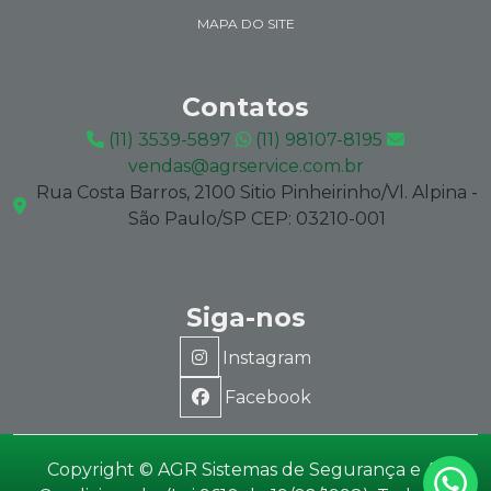
MAPA DO SITE
Contatos
(11) 3539-5897
(11) 98107-8195
vendas@agrservice.com.br
Rua Costa Barros, 2100 Sitio Pinheirinho/Vl. Alpina -
São Paulo/SP CEP: 03210-001
Siga-nos
Instagram
Facebook
Copyright © AGR Sistemas de Segurança e Ar