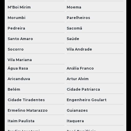
M'Boi Mirim
Moema
Morumbi
Parelheiros
Pedreira
Sacomã
Santo Amaro
Saúde
Socorro
Vila Andrade
Vila Mariana
Água Rasa
Anália Franco
Aricanduva
Artur Alvim
Belém
Cidade Patriarca
Cidade Tiradentes
Engenheiro Goulart
Ermelino Matarazzo
Guianazes
Itaim Paulista
Itaquera