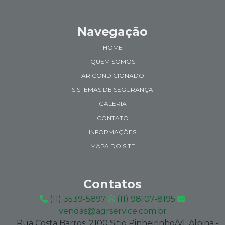
Navegação
HOME
QUEM SOMOS
AR CONDICIONADO
SISTEMAS DE SEGURANÇA
GALERIA
CONTATO
INFORMAÇÕES
MAPA DO SITE
Contatos
(11) 3539-5897
(11) 98107-8195
vendas@agrservice.com.br
Rua Costa Barros, 2100 Sitio Pinheirinho/Vl. Alpina -