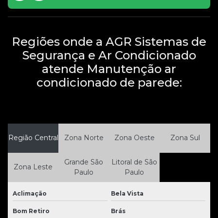
Regiões onde a AGR Sistemas de
Segurança e Ar Condicionado
atende Manutenção ar
condicionado de parede:
Região Central
Zona Norte
Zona Oeste
Zona Sul
Grande São
Litoral de São
Zona Leste
Paulo
Paulo
Aclimação
Bela Vista
Bom Retiro
Brás