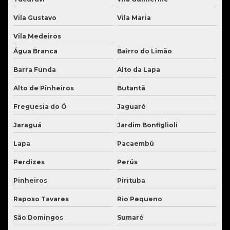
Vila Gustavo
Vila Maria
Vila Medeiros
Água Branca
Bairro do Limão
Barra Funda
Alto da Lapa
Alto de Pinheiros
Butantã
Freguesia do Ó
Jaguaré
Jaraguá
Jardim Bonfiglioli
Lapa
Pacaembú
Perdizes
Perús
Pinheiros
Pirituba
Raposo Tavares
Rio Pequeno
São Domingos
Sumaré