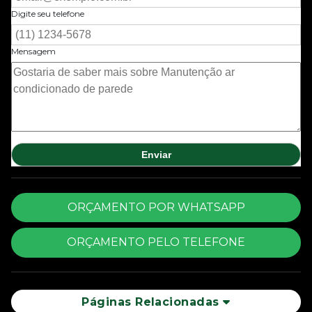
Digite seu telefone
Mensagem
ORÇAMENTO POR WHATSAPP
ORÇAMENTO PELO TELEFONE
Páginas Relacionadas