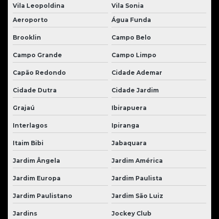
Vila Leopoldina
Vila Sonia
Aeroporto
Água Funda
Brooklin
Campo Belo
Campo Grande
Campo Limpo
Capão Redondo
Cidade Ademar
Cidade Dutra
Cidade Jardim
Grajaú
Ibirapuera
Interlagos
Ipiranga
Itaim Bibi
Jabaquara
Jardim Ângela
Jardim América
Jardim Europa
Jardim Paulista
Jardim Paulistano
Jardim São Luiz
Jardins
Jockey Club