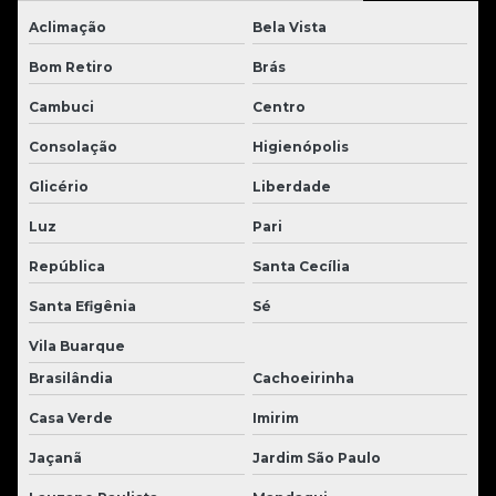
Aclimação
Bela Vista
Bom Retiro
Brás
Cambuci
Centro
Consolação
Higienópolis
Glicério
Liberdade
Luz
Pari
República
Santa Cecília
Santa Efigênia
Sé
Vila Buarque
Brasilândia
Cachoeirinha
Casa Verde
Imirim
Jaçanã
Jardim São Paulo