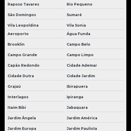
Raposo Tavares
Rio Pequeno
São Domingos
Sumaré
Vila Leopoldina
Vila Sonia
Aeroporto
Água Funda
Brooklin
Campo Belo
Campo Grande
Campo Limpo
Capão Redondo
Cidade Ademar
Cidade Dutra
Cidade Jardim
Grajaú
Ibirapuera
Interlagos
Ipiranga
Itaim Bibi
Jabaquara
Jardim Ângela
Jardim América
Jardim Europa
Jardim Paulista