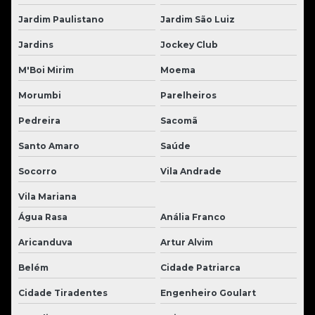
Jardim Paulistano
Jardim São Luiz
Jardins
Jockey Club
M'Boi Mirim
Moema
Morumbi
Parelheiros
Pedreira
Sacomã
Santo Amaro
Saúde
Socorro
Vila Andrade
Vila Mariana
Água Rasa
Anália Franco
Aricanduva
Artur Alvim
Belém
Cidade Patriarca
Cidade Tiradentes
Engenheiro Goulart