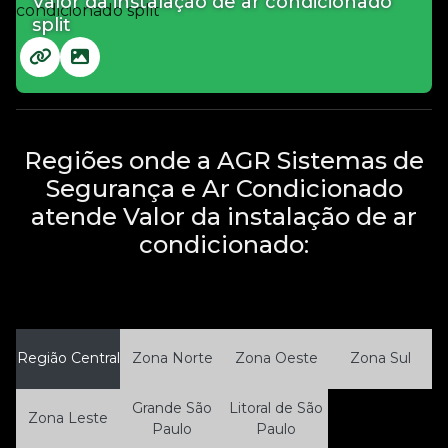
Valor da instalação de ar condicionado
split
Regiões onde a AGR Sistemas de
Segurança e Ar Condicionado
atende Valor da instalação de ar
condicionado:
Região Central
Zona Norte
Zona Oeste
Zona Sul
Grande São
Litoral de São
Zona Leste
Paulo
Paulo