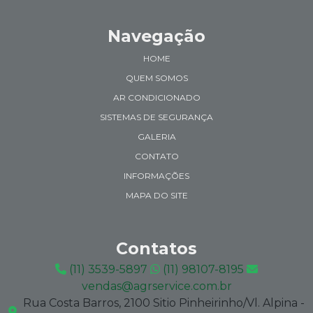
Navegação
HOME
QUEM SOMOS
AR CONDICIONADO
SISTEMAS DE SEGURANÇA
GALERIA
CONTATO
INFORMAÇÕES
MAPA DO SITE
Contatos
(11) 3539-5897
(11) 98107-8195
vendas@agrservice.com.br
Rua Costa Barros, 2100 Sitio Pinheirinho/Vl. Alpina -