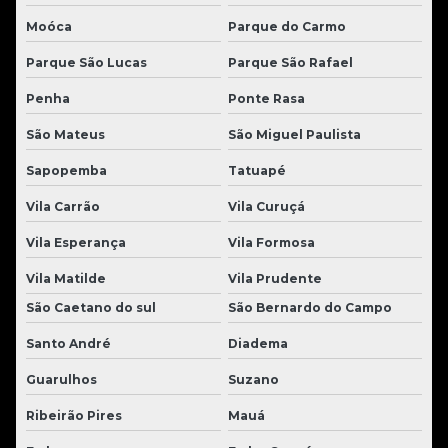
Moóca
Parque do Carmo
Parque São Lucas
Parque São Rafael
Penha
Ponte Rasa
São Mateus
São Miguel Paulista
Sapopemba
Tatuapé
Vila Carrão
Vila Curuçá
Vila Esperança
Vila Formosa
Vila Matilde
Vila Prudente
São Caetano do sul
São Bernardo do Campo
Santo André
Diadema
Guarulhos
Suzano
Ribeirão Pires
Mauá