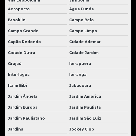
Vila Leopoldina
Vila Sonia
Aeroporto
Água Funda
Brooklin
Campo Belo
Campo Grande
Campo Limpo
Capão Redondo
Cidade Ademar
Cidade Dutra
Cidade Jardim
Grajaú
Ibirapuera
Interlagos
Ipiranga
Itaim Bibi
Jabaquara
Jardim Ângela
Jardim América
Jardim Europa
Jardim Paulista
Jardim Paulistano
Jardim São Luiz
Jardins
Jockey Club