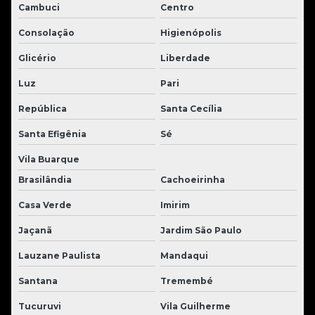
Cambuci
Centro
Consolação
Higienópolis
Glicério
Liberdade
Luz
Pari
República
Santa Cecília
Santa Efigênia
Sé
Vila Buarque
Brasilândia
Cachoeirinha
Casa Verde
Imirim
Jaçanã
Jardim São Paulo
Lauzane Paulista
Mandaqui
Santana
Tremembé
Tucuruvi
Vila Guilherme