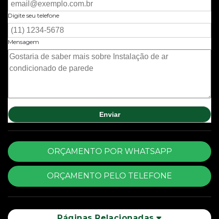
Digite seu telefone
Mensagem
ORÇAMENTO POR WHATSAPP
ORÇAMENTO PELO TELEFONE
Páginas Relacionadas