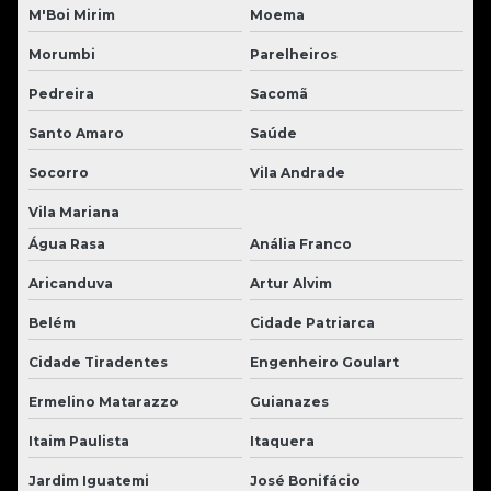
M'Boi Mirim
Moema
Morumbi
Parelheiros
Pedreira
Sacomã
Santo Amaro
Saúde
Socorro
Vila Andrade
Vila Mariana
Água Rasa
Anália Franco
Aricanduva
Artur Alvim
Belém
Cidade Patriarca
Cidade Tiradentes
Engenheiro Goulart
Ermelino Matarazzo
Guianazes
Itaim Paulista
Itaquera
Jardim Iguatemi
José Bonifácio