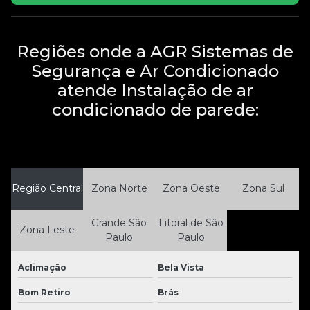
Regiões onde a AGR Sistemas de
Segurança e Ar Condicionado
atende Instalação de ar
condicionado de parede:
Região Central
Zona Norte
Zona Oeste
Zona Sul
Grande São
Litoral de São
Zona Leste
Paulo
Paulo
Aclimação
Bela Vista
Bom Retiro
Brás