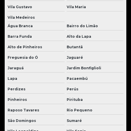
Vila Gustavo
Vila Maria
Vila Medeiros
Água Branca
Bairro do Limão
Barra Funda
Alto da Lapa
Alto de Pinheiros
Butantã
Freguesia do Ó
Jaguaré
Jaraguá
Jardim Bonfiglioli
Lapa
Pacaembú
Perdizes
Perús
Pinheiros
Pirituba
Raposo Tavares
Rio Pequeno
São Domingos
Sumaré