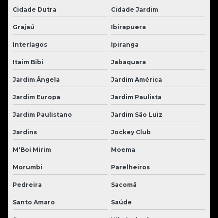
Cidade Dutra
Cidade Jardim
Grajaú
Ibirapuera
Interlagos
Ipiranga
Itaim Bibi
Jabaquara
Jardim Ângela
Jardim América
Jardim Europa
Jardim Paulista
Jardim Paulistano
Jardim São Luiz
Jardins
Jockey Club
M'Boi Mirim
Moema
Morumbi
Parelheiros
Pedreira
Sacomã
Santo Amaro
Saúde