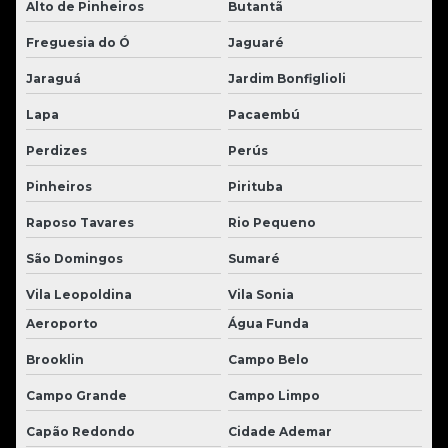
Alto de Pinheiros
Butantã
Freguesia do Ó
Jaguaré
Jaraguá
Jardim Bonfiglioli
Lapa
Pacaembú
Perdizes
Perús
Pinheiros
Pirituba
Raposo Tavares
Rio Pequeno
São Domingos
Sumaré
Vila Leopoldina
Vila Sonia
Aeroporto
Água Funda
Brooklin
Campo Belo
Campo Grande
Campo Limpo
Capão Redondo
Cidade Ademar