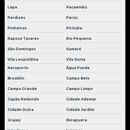
Lapa
Pacaembú
Perdizes
Perús
Pinheiros
Pirituba
Raposo Tavares
Rio Pequeno
São Domingos
Sumaré
Vila Leopoldina
Vila Sonia
Aeroporto
Água Funda
Brooklin
Campo Belo
Campo Grande
Campo Limpo
Capão Redondo
Cidade Ademar
Cidade Dutra
Cidade Jardim
Grajaú
Ibirapuera