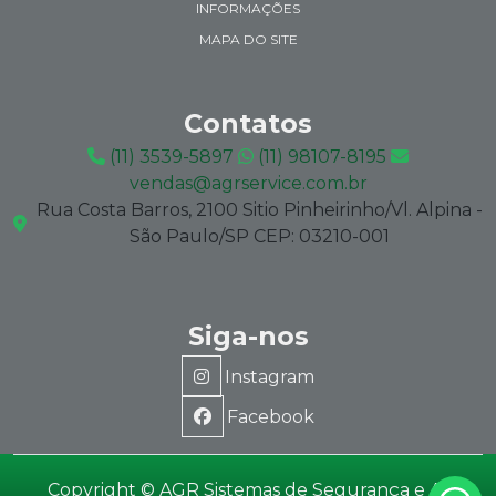
INFORMAÇÕES
MAPA DO SITE
Contatos
(11) 3539-5897
(11) 98107-8195
vendas@agrservice.com.br
Rua Costa Barros, 2100 Sitio Pinheirinho/Vl. Alpina -
São Paulo/SP CEP: 03210-001
Siga-nos
Instagram
Facebook
Copyright © AGR Sistemas de Segurança e Ar