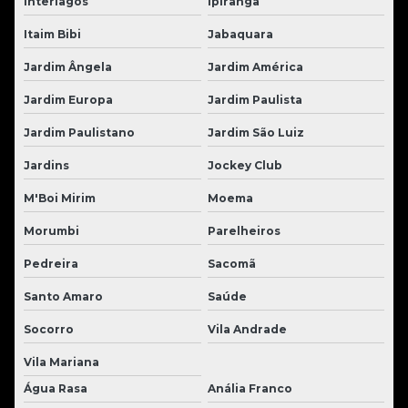
Interlagos
Ipiranga
Itaim Bibi
Jabaquara
Jardim Ângela
Jardim América
Jardim Europa
Jardim Paulista
Jardim Paulistano
Jardim São Luiz
Jardins
Jockey Club
M'Boi Mirim
Moema
Morumbi
Parelheiros
Pedreira
Sacomã
Santo Amaro
Saúde
Socorro
Vila Andrade
Vila Mariana
Água Rasa
Anália Franco