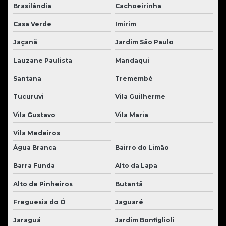
Brasilândia
Cachoeirinha
Casa Verde
Imirim
Jaçanã
Jardim São Paulo
Lauzane Paulista
Mandaqui
Santana
Tremembé
Tucuruvi
Vila Guilherme
Vila Gustavo
Vila Maria
Vila Medeiros
Água Branca
Bairro do Limão
Barra Funda
Alto da Lapa
Alto de Pinheiros
Butantã
Freguesia do Ó
Jaguaré
Jaraguá
Jardim Bonfiglioli