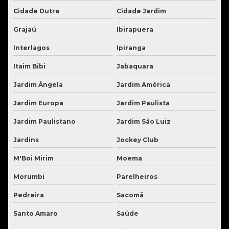
Cidade Dutra
Cidade Jardim
Grajaú
Ibirapuera
Interlagos
Ipiranga
Itaim Bibi
Jabaquara
Jardim Ângela
Jardim América
Jardim Europa
Jardim Paulista
Jardim Paulistano
Jardim São Luiz
Jardins
Jockey Club
M'Boi Mirim
Moema
Morumbi
Parelheiros
Pedreira
Sacomã
Santo Amaro
Saúde