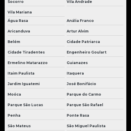
Socorro
Vila Andrade
Vila Mariana
Água Rasa
Anália Franco
Aricanduva
Artur Alvim
Belém
Cidade Patriarca
Cidade Tiradentes
Engenheiro Goulart
Ermelino Matarazzo
Guianazes
Itaim Paulista
Itaquera
Jardim Iguatemi
José Bonifácio
Moóca
Parque do Carmo
Parque São Lucas
Parque São Rafael
Penha
Ponte Rasa
São Mateus
São Miguel Paulista