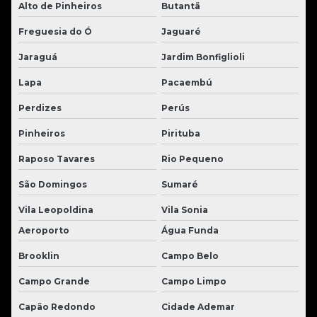
Alto de Pinheiros
Butantã
Freguesia do Ó
Jaguaré
Jaraguá
Jardim Bonfiglioli
Lapa
Pacaembú
Perdizes
Perús
Pinheiros
Pirituba
Raposo Tavares
Rio Pequeno
São Domingos
Sumaré
Vila Leopoldina
Vila Sonia
Aeroporto
Água Funda
Brooklin
Campo Belo
Campo Grande
Campo Limpo
Capão Redondo
Cidade Ademar