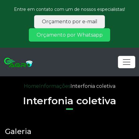
Entre em contato com um de nossos especialistas!
Orçamento por e-mail
Orçamento por Whatsapp
Home
Informações
Interfonia coletiva
Interfonia coletiva
Galeria