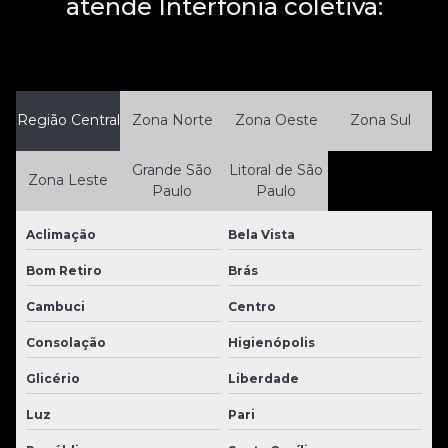
atende Interfonia coletiva:
Região Central
Zona Norte
Zona Oeste
Zona Sul
Grande São
Litoral de São
Zona Leste
Paulo
Paulo
Aclimação
Bela Vista
Bom Retiro
Brás
Cambuci
Centro
Consolação
Higienópolis
Glicério
Liberdade
Luz
Pari