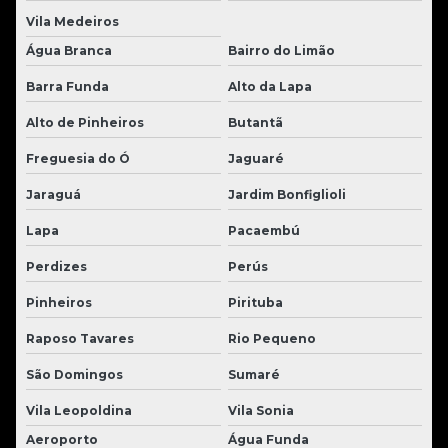
Vila Medeiros
Água Branca
Bairro do Limão
Barra Funda
Alto da Lapa
Alto de Pinheiros
Butantã
Freguesia do Ó
Jaguaré
Jaraguá
Jardim Bonfiglioli
Lapa
Pacaembú
Perdizes
Perús
Pinheiros
Pirituba
Raposo Tavares
Rio Pequeno
São Domingos
Sumaré
Vila Leopoldina
Vila Sonia
Aeroporto
Água Funda