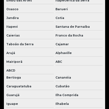
Embu das Artes
Itapecerica da Serra
Osasco
Barueri
Jandira
Cotia
Itapevi
Santana de Parnaíba
Caierias
Franco da Rocha
Taboão da Serra
Cajamar
Arujá
Alphaville
Mairiporã
ABC
ABCD
Bertioga
Cananéia
Caraguatatuba
Cubatão
Guarujá
Ilha Comprida
Iguape
Ilhabela