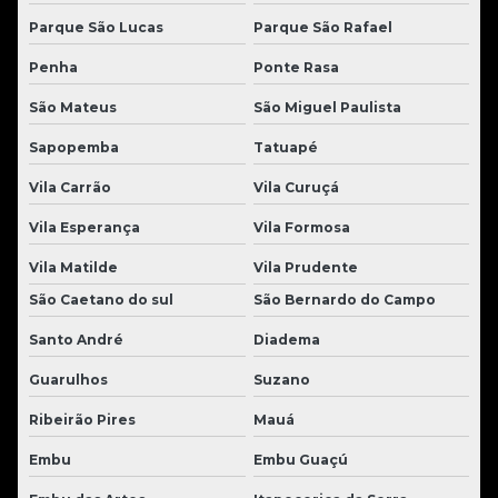
Parque São Lucas
Parque São Rafael
Penha
Ponte Rasa
São Mateus
São Miguel Paulista
Sapopemba
Tatuapé
Vila Carrão
Vila Curuçá
Vila Esperança
Vila Formosa
Vila Matilde
Vila Prudente
São Caetano do sul
São Bernardo do Campo
Santo André
Diadema
Guarulhos
Suzano
Ribeirão Pires
Mauá
Embu
Embu Guaçú