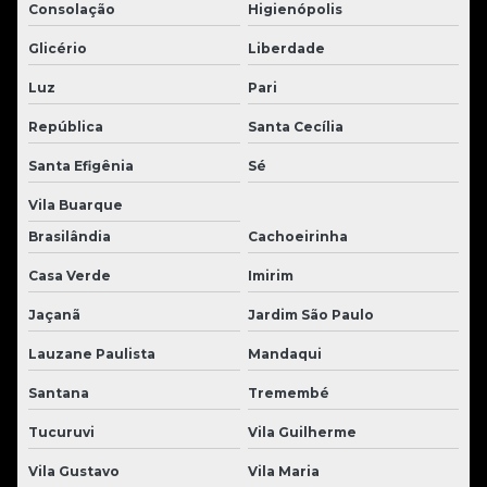
Consolação
Higienópolis
Glicério
Liberdade
Luz
Pari
República
Santa Cecília
Santa Efigênia
Sé
Vila Buarque
Brasilândia
Cachoeirinha
Casa Verde
Imirim
Jaçanã
Jardim São Paulo
Lauzane Paulista
Mandaqui
Santana
Tremembé
Tucuruvi
Vila Guilherme
Vila Gustavo
Vila Maria