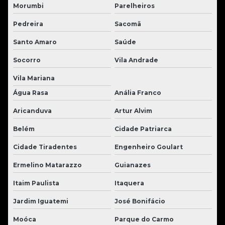
Morumbi
Parelheiros
Pedreira
Sacomã
Santo Amaro
Saúde
Socorro
Vila Andrade
Vila Mariana
Água Rasa
Anália Franco
Aricanduva
Artur Alvim
Belém
Cidade Patriarca
Cidade Tiradentes
Engenheiro Goulart
Ermelino Matarazzo
Guianazes
Itaim Paulista
Itaquera
Jardim Iguatemi
José Bonifácio
Moóca
Parque do Carmo