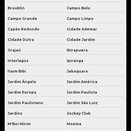
Brooklin
Campo Belo
Campo Grande
Campo Limpo
Capão Redondo
Cidade Ademar
Cidade Dutra
Cidade Jardim
Grajaú
Ibirapuera
Interlagos
Ipiranga
Itaim Bibi
Jabaquara
Jardim Ângela
Jardim América
Jardim Europa
Jardim Paulista
Jardim Paulistano
Jardim São Luiz
Jardins
Jockey Club
M'Boi Mirim
Moema